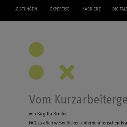
LEISTUNGEN
EXPERTISE
KARRIERE
DIGITAL
Vom Kurzarbeiterge
von Birgitta Bruder
FAQ zu allen wesentlichen unternehmerischen Fr