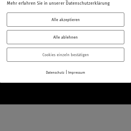
Mehr erfahren Sie in unserer Datenschutzerklärung
Alle akzeptieren
Alle ablehnen
Telefon: 02 21 / 95 74 94-0
E-Mail:
office@laufmich.de
Cookies einzeln bestätigen
|
Datenschutz
Impressum