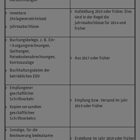
Aufstellung 2015 oder früher. Dies
Inventare
sind in der Regel die
(Anlageverzeichnisse)
Jahresabschlüsse für 2014 und
Jahresabschlüsse
früher
Buchungsbelege, z. B. Ein-
/ Ausgangsrechnungen,
Quittungen,
Reisekostenabrechnungen,
Aus 2017 oder früher
Kontoauszüge
Buchhaltungsdaten der
betrieblichen EDV
Empfangener
geschäftlicher
Schriftverkehr
Empfang bzw. Versand im Jahr
2019 oder früher
Kopien versandten
geschäftlichen
Schriftverkehrs
Sonstige, für die
Besteuerung bedeutsame
Erstellung im Jahr 2019 oder früher