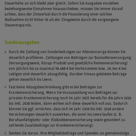
Steuerhöhe an sich bleibt aber gleich. Sofern Sie Ausgaben vorziehen
beziehungsweise Einnahmen hinausschieben, müssen Sie immer darauf
achten, dass der Zinsverlust durch die Finanzierung einer solchen
Maßnahme nicht höher ist als der Zinsgewinn durch die vorgezogene
Steuerersparnis.
Sonderausgaben
Durch die Zahlung von Sonderbeiträgen zur Altersvorsorge können Sie
steuerlich profitieren. Zahlungen von Beiträgen zur Basisaltersversorgung
(Versorgungswerk, Rürup-Produkt und gesetzliche Rentenversicherung)
von jährlich bis zu maximal 58.688 € bei Verheirateten bzw. 29.344 € bei
Ledigen sind steuerlich abzugsfähig. Darüber hinaus geleistete Beiträge
gehen steuerlich ins Leere.
Fast keine Abzugsbeschränkung gibt es bei Beiträgen zur
Krankenversicherung. Wenn Sie Vorauszahlung von Beiträgen zur
privaten Krankenversicherung noch im Jahr 2025 bereits für die Jahre 2026
bis inkl. 2028 leisten, dann wirken sich diese steuerlich voll aus. Dadurch
können Sie ggf. erreichen, dass sich im Jahr 2026 bis inkl. 2028 andere
Versicherungen steuerlich auswirken, die sonst ins Leere laufen (z. B.
Berufsunfähigkeits- oder Risikolebensversicherung sowie gesondert zu
zahlende Zusatzbeiträge zur Krankenversicherung).
Denken Sie daran, Ihre Mitgliedsbeiträge und Spenden an gemeinnützige