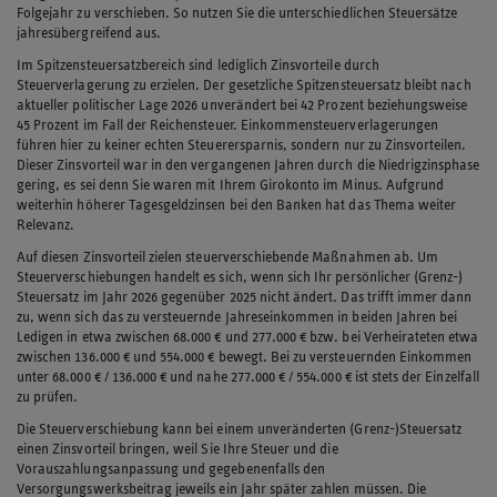
Folgejahr zu verschieben. So nutzen Sie die unterschiedlichen Steuersätze
jahresübergreifend aus.
Im Spitzensteuersatzbereich sind lediglich Zinsvorteile durch
Steuerverlagerung zu erzielen. Der gesetzliche Spitzensteuersatz bleibt nach
aktueller politischer Lage 2026 unverändert bei 42 Prozent beziehungsweise
45 Prozent im Fall der Reichensteuer. Einkommensteuerverlagerungen
führen hier zu keiner echten Steuerersparnis, sondern nur zu Zinsvorteilen.
Dieser Zinsvorteil war in den vergangenen Jahren durch die Niedrigzinsphase
gering, es sei denn Sie waren mit Ihrem Girokonto im Minus. Aufgrund
weiterhin höherer Tagesgeldzinsen bei den Banken hat das Thema weiter
Relevanz.
Auf diesen Zinsvorteil zielen steuerverschiebende Maßnahmen ab. Um
Steuerverschiebungen handelt es sich, wenn sich Ihr persönlicher (Grenz-)
Steuersatz im Jahr 2026 gegenüber 2025 nicht ändert. Das trifft immer dann
zu, wenn sich das zu versteuernde Jahreseinkommen in beiden Jahren bei
Ledigen in etwa zwischen 68.000 € und 277.000 € bzw. bei Verheirateten etwa
zwischen 136.000 € und 554.000 € bewegt. Bei zu versteuernden Einkommen
unter 68.000 € / 136.000 € und nahe 277.000 € / 554.000 € ist stets der Einzelfall
zu prüfen.
Die Steuerverschiebung kann bei einem unveränderten (Grenz-)Steuersatz
einen Zinsvorteil bringen, weil Sie Ihre Steuer und die
Vorauszahlungsanpassung und gegebenenfalls den
Versorgungswerksbeitrag jeweils ein Jahr später zahlen müssen. Die