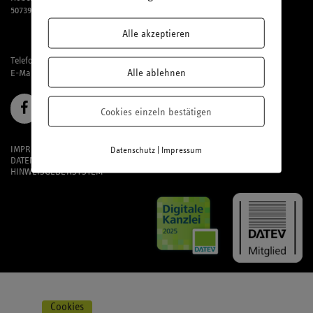
50739 Köln
Alle akzeptieren
Telefon: 02 21 / 95 74 94-0
Alle ablehnen
E-Mail:
office@laufmich.de
Cookies einzeln bestätigen
IMPRESSUM
|
Datenschutz
Impressum
DATENSCHUTZ
HINWEISGEBERSYSTEM
Cookies