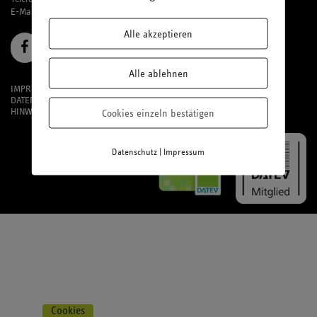
E-Mail:
office@laufmich.de
Alle akzeptieren
Alle ablehnen
IMPRESSUM
DATENSCHUTZ
HINWEISGEBERSYSTEM
Cookies einzeln bestätigen
|
Datenschutz
Impressum
Cookies