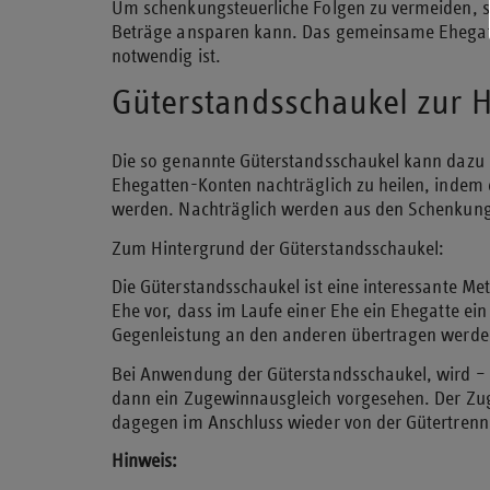
Um schenkungsteuerliche Folgen zu vermeiden, so
Beträge ansparen kann. Das gemeinsame Ehegatt
notwendig ist.
Güterstandsschaukel zur 
Die so genannte Güterstandsschaukel kann dazu 
Ehegatten-Konten nachträglich zu heilen, inde
werden. Nachträglich werden aus den Schenkung
Zum Hintergrund der Güterstandsschaukel:
Die Güterstandsschaukel ist eine interessante 
Ehe vor, dass im Laufe einer Ehe ein Ehegatte e
Gegenleistung an den anderen übertragen werden,
Bei Anwendung der Güterstandsschaukel, wird – o
dann ein Zugewinnausgleich vorgesehen. Der Zuge
dagegen im Anschluss wieder von der Gütertrenn
Hinweis: