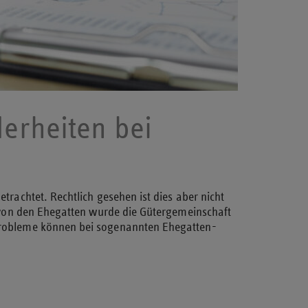
erheiten bei
rachtet. Rechtlich gesehen ist dies aber nicht
n von den Ehegatten wurde die Gütergemeinschaft
Probleme können bei sogenannten Ehegatten-