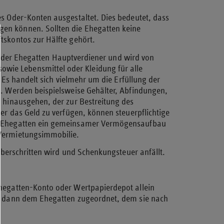
s Oder-Konten ausgestaltet. Dies bedeutet, dass
en können. Sollten die Ehegatten keine
tskontos zur Hälfte gehört.
er der Ehegatten Hauptverdiener und wird von
ie Lebensmittel oder Kleidung für alle
 Es handelt sich vielmehr um die Erfüllung der
. Werden beispielsweise Gehälter, Abfindungen,
 hinausgehen, der zur Bestreitung des
er das Geld zu verfügen, können steuerpflichtige
en Ehegatten ein gemeinsamer Vermögensaufbau
 Vermietungsimmobilie.
überschritten wird und Schenkungsteuer anfällt.
Ehegatten-Konto oder Wertpapierdepot allein
en dann dem Ehegatten zugeordnet, dem sie nach