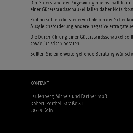
Der Güterstand der Zugewinngemeinschaft kann n
einer Güterstandsschaukel fallen daher Notarkos
Zudem sollten die Steuervorteile bei der Schenkun
Ausgleichsforderung andere negative ertragsteu
Die Durchführung einer Güterstandsschaukel sollt
sowie juristisch beraten.
Sollten Sie eine weitergehende Beratung wünsche
KONTAKT
Laufenberg Michels und Partner mbB
Robert-Perthel-Straße 81
50739 Köln