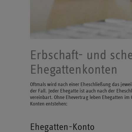
Erbschaft- und sch
Ehegattenkonten
Oftmals wird nach einer Eheschließung das jeweil
der Fall. Jeder Ehegatte ist auch nach der Ehes
vereinbart. Ohne Ehevertrag leben Ehegatten i
Konten entstehen:
Ehegatten-Konto