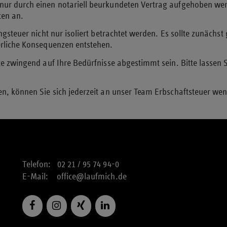
ur durch einen notariell beurkundeten Vertrag aufgehoben wer
ten an.
gsteuer nicht nur isoliert betrachtet werden. Es sollte zunächst
erliche Konsequenzen entstehen.
e zwingend auf Ihre Bedürfnisse abgestimmt sein. Bitte lassen S
n, können Sie sich jederzeit an unser Team Erbschaftsteuer we
Telefon: 02 21 / 95 74 94-0
E-Mail:
office@laufmich.de