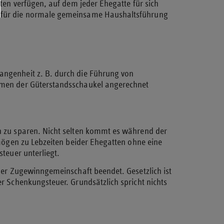
en verfügen, auf dem jeder Ehegatte für sich
 für die normale gemeinsame Haushaltsführung
ngenheit z. B. durch die Führung von
hmen der Güterstandsschaukel angerechnet
 zu sparen. Nicht selten kommt es während der
mögen zu Lebzeiten beider Ehegatten ohne eine
teuer unterliegt.
der Zugewinngemeinschaft beendet. Gesetzlich ist
 Schenkungsteuer. Grundsätzlich spricht nichts