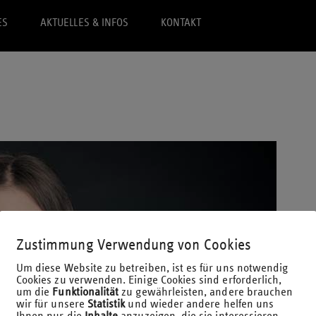
ES
AKTUELLES & INFOS
KONTAKT
Zustimmung Verwendung von Cookies
Um diese Website zu betreiben, ist es für uns notwendig
Cookies zu verwenden. Einige Cookies sind erforderlich,
um die
Funktionalität
zu gewährleisten, andere brauchen
wir für unsere
Statistik
und wieder andere helfen uns
Ihnen nur die
Inhalte
anzuzeigen, die sie interessieren.