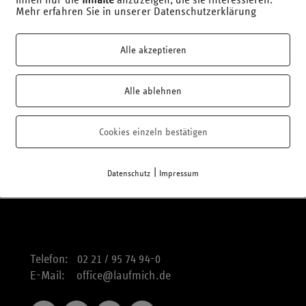
Mehr erfahren Sie in unserer Datenschutzerklärung
Alle akzeptieren
Alle ablehnen
Cookies einzeln bestätigen
|
Datenschutz
Impressum
Telefon: 02 21 / 95 74 94-0
E-Mail:
office@laufmich.de