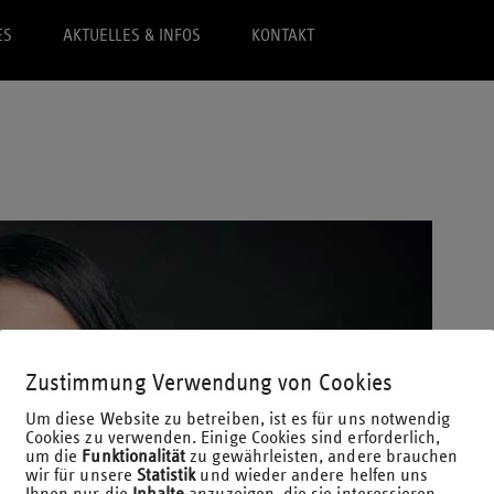
ES
AKTUELLES & INFOS
KONTAKT
Zustimmung Verwendung von Cookies
Um diese Website zu betreiben, ist es für uns notwendig
Cookies zu verwenden. Einige Cookies sind erforderlich,
um die
Funktionalität
zu gewährleisten, andere brauchen
wir für unsere
Statistik
und wieder andere helfen uns
Ihnen nur die
Inhalte
anzuzeigen, die sie interessieren.