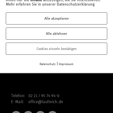
Mehr erfahren Sie in unserer Datenschutzerklärung
Alle akzeptieren
Alle ablehnen
Cookies einzeln bestätigen
|
Datenschutz
Impressum
Telefon: 02 21 / 95 74 94-0
E-Mail:
office@laufmich.de