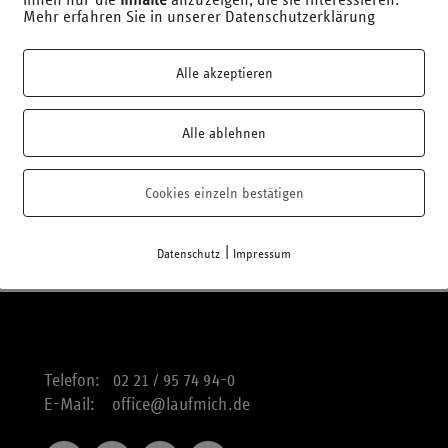
Mehr erfahren Sie in unserer Datenschutzerklärung
Alle akzeptieren
Alle ablehnen
Cookies einzeln bestätigen
|
Datenschutz
Impressum
Telefon: 02 21 / 95 74 94-0
E-Mail:
office@laufmich.de