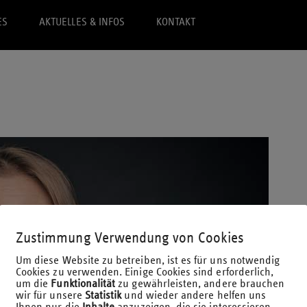
ES
AKTUELLES & INFOS
KONTAKT
Zustimmung Verwendung von Cookies
Um diese Website zu betreiben, ist es für uns notwendig
Cookies zu verwenden. Einige Cookies sind erforderlich,
um die
Funktionalität
zu gewährleisten, andere brauchen
wir für unsere
Statistik
und wieder andere helfen uns
Ihnen nur die
Inhalte
anzuzeigen, die sie interessieren.