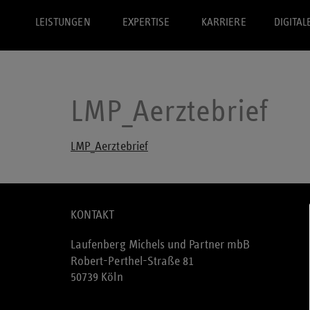
LEISTUNGEN
EXPERTISE
KARRIERE
DIGITAL
LMP_Aerztebrief
LMP_Aerztebrief
KONTAKT
Laufenberg Michels und Partner mbB
Robert-Perthel-Straße 81
50739 Köln