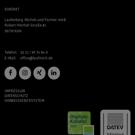
KONTAKT
Laufenberg Michels und Partner mbB
Robert-Perthel-Straße 81
50739 Köln
Telefon: 02 21 / 95 74 94-0
E-Mail:
office@laufmich.de
IMPRESSUM
DATENSCHUTZ
HINWEISGEBERSYSTEM